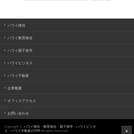
ハワイ移住
ハワイ教育移住
ハワイ親子留学
ハワイビジネス
ハワイ不動産
企業概要
オフィスアクセス
お問い合わせ
Copyright ©
ハワイ移住・教育移住・親子留学・ハワイビジネ
ス・ハワイ不動産のTPP
All rights reserved.