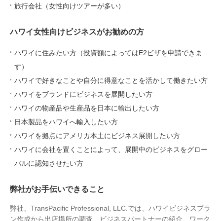
旅行会社（女性向けツアーが多い）
ハワイ女性向けビジネスがお勧めの方
ハワイに住みたい方（投資額によってはE2ビザを申請できま
す）
ハワイで好きなことや自分に得意なことを活かして働きたい方
ハワイをブランドにビジネスを展開したい方
ハワイの物産品や生産品を日本に輸出したい方
日本製品をハワイへ輸入したい方
ハワイを拠点にアメリカ本土にビジネス展開したい方
ハワイに会社を置くことによって、展開中のビジネスをグロー
バルに認知させたい方
弊社がお手伝いできること
弊社、TransPacific Professional, LLC.では、ハワイビジネスプラ
ン作成から出店場所の調査、ビジネスパートナーの紹介、ワーク