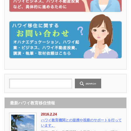
最新ハワイ教育移住情報
2016.2.24
ハワイ教育機関との提携や視察のサポートを行って
います。