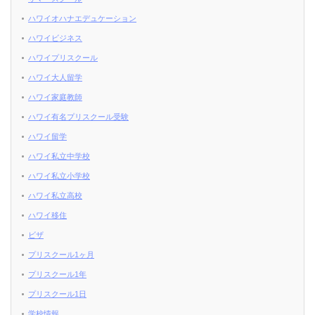
ハワイオハナエデュケーション
ハワイビジネス
ハワイプリスクール
ハワイ大人留学
ハワイ家庭教師
ハワイ有名プリスクール受験
ハワイ留学
ハワイ私立中学校
ハワイ私立小学校
ハワイ私立高校
ハワイ移住
ビザ
プリスクール1ヶ月
プリスクール1年
プリスクール1日
学校情報